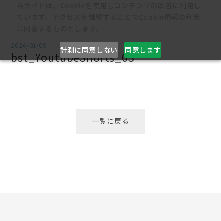
当サイトは、Cookieを使用しコンテンツの改善に利用し
ています。アクセスを継続することでCookie情報の利用
に同意するものとします。
2024/01/09
計測に同意しない
同意します
bst_YoutubeShorts_03
一覧に戻る