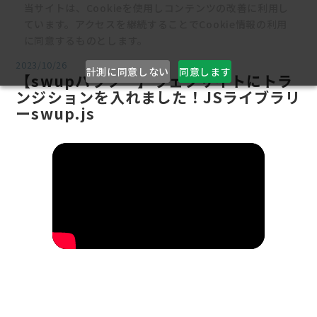
当サイトは、Cookieを使用しコンテンツの改善に利用し
ています。アクセスを継続することでCookie情報の利用
に同意するものとします。
2023/10/26
計測に同意しない
同意します
【swupハウツー】ウェブサイトにトラ
ンジションを入れました！JSライブラリ
ーswup.js