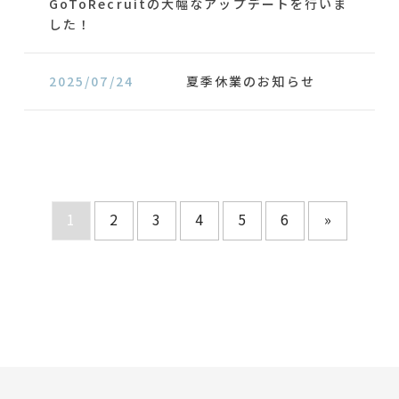
GoToRecruitの大幅なアップデートを行いま
した！
2025/07/24
夏季休業のお知らせ
1
2
3
4
5
6
»