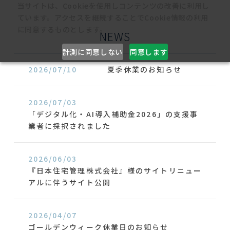
当サイトは、Cookieを使用しコンテンツの改善に利用し
ています。アクセスを継続することでCookie情報の利用
に同意するものとします。
NEWS
計測に同意しない
同意します
2026/07/10
夏季休業のお知らせ
2026/07/03
「デジタル化・AI導入補助金2026」の支援事
業者に採択されました
2026/06/03
『日本住宅管理株式会社』様のサイトリニュー
アルに伴うサイト公開
2026/04/07
ゴールデンウィーク休業日のお知らせ