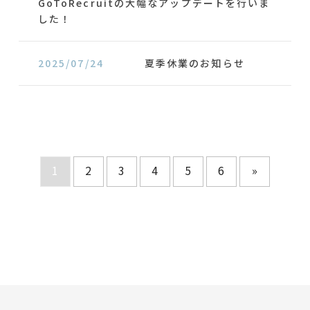
GoToRecruitの大幅なアップデートを行いま
した！
2025/07/24
夏季休業のお知らせ
1
2
3
4
5
6
»