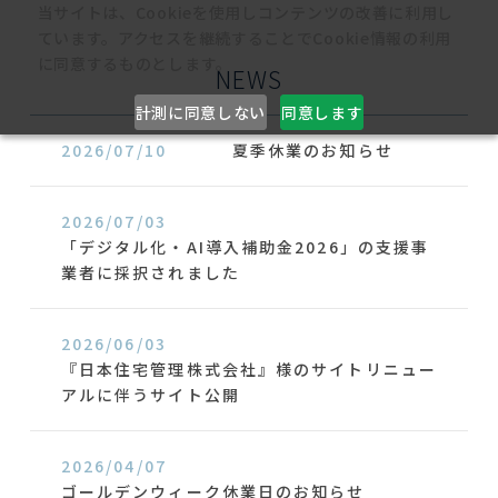
当サイトは、Cookieを使用しコンテンツの改善に利用し
ています。アクセスを継続することでCookie情報の利用
に同意するものとします。
NEWS
計測に同意しない
同意します
2026/07/10
夏季休業のお知らせ
2026/07/03
「デジタル化・AI導入補助金2026」の支援事
業者に採択されました
2026/06/03
『日本住宅管理株式会社』様のサイトリニュー
アルに伴うサイト公開
2026/04/07
ゴールデンウィーク休業日のお知らせ