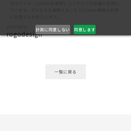
当サイトは、Cookieを使用しコンテンツの改善に利用し
ています。アクセスを継続することでCookie情報の利用
に同意するものとします。
2023/09/21
計測に同意しない
同意します
rogodesign
一覧に戻る