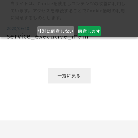
当サイトは、Cookieを使用しコンテンツの改善に利用し
ています。アクセスを継続することでCookie情報の利用
に同意するものとします。
2023/09/20
計測に同意しない
同意します
service_executive_main
一覧に戻る