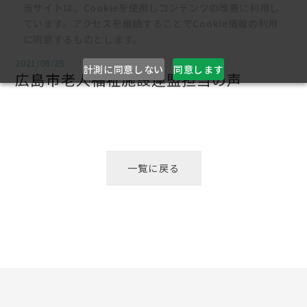
当サイトは、Cookieを使用しコンテンツの改善に利用し
ています。アクセスを継続することでCookie情報の利用
に同意するものとします。
2021/08/25
計測に同意しない
同意します
広島市老人福祉施設連盟担当の声
一覧に戻る