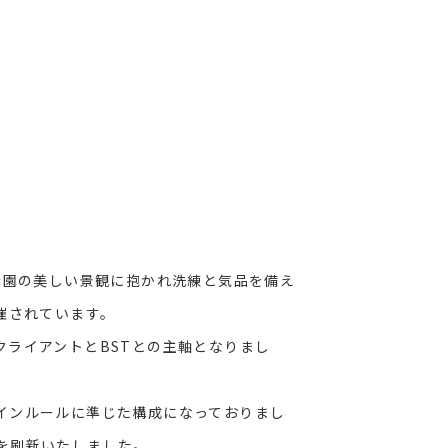
公園の美しい景観に抱かれ洗練と気品を備え
催されています。
ライアントとBSTとの主軸となりまし
インルールに準じた構成になっておりまし
を刷新いたしました。