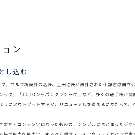
ション
とし込む
クラブ。ゴルフ場設計の名匠、上田治氏が設計された伊勢志摩国立
シック」「TOTOジャパンクラシック」など、多くの選手権が開
ようにアウトプットするか、リニューアルを進めるにあたって、ク
す要素・コンテンツはあったものの、シンプルにまとまったデザ
の持つ魅力を最大化」するべく構成・レイアウト・デザイン要素