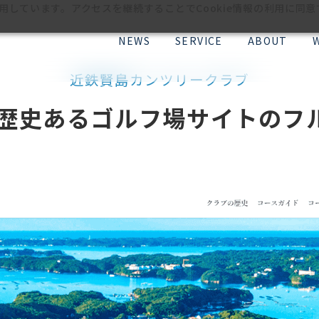
利用しています。アクセスを継続することでCookie情報の利用に同
NEWS
SERVICE
ABOUT
近鉄賢島カンツリークラブ
。歴史あるゴルフ場サイトのフ