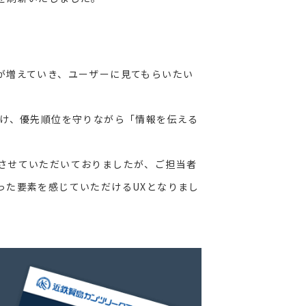
が増えていき、ユーザーに見てもらいたい
避け、優先順位を守りながら「情報を伝える
させていただいておりましたが、ご担当者
った要素を感じていただけるUXとなりまし