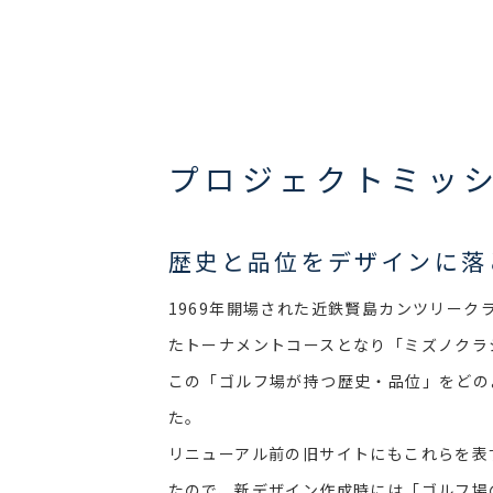
プロジェクトミッ
歴史と品位をデザインに落
1969年開場された近鉄賢島カンツリー
たトーナメントコースとなり「ミズノクラ
この「ゴルフ場が持つ歴史・品位」をどの
た。
リニューアル前の旧サイトにもこれらを表
たので、新デザイン作成時には「ゴルフ場