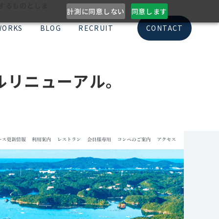
意するものとしま
計測に同意しない
同意します
WORKS
BLOG
RECRUIT
CONTACT
ルリニューアル。