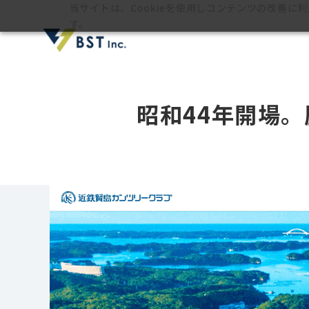
当サイトは、Cookieを使用しコンテンツの改善に
す。
昭和44年開場