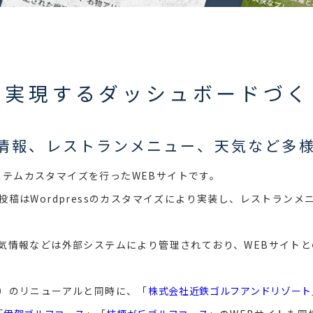
を実現するダッシュボードづく
情報、レストランメニュー、天気など多
システムカスタマイズを行ったWEBサイトです。
稿はWordpressのカスタマイズにより実装し、レストラン
気情報などは外部システムにより管理されており、WEBサイト
）のリニューアルと同時に、「
株式会社近鉄ゴルフアンドリゾート