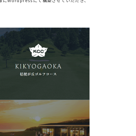
にWordpressにて構築させていただき、