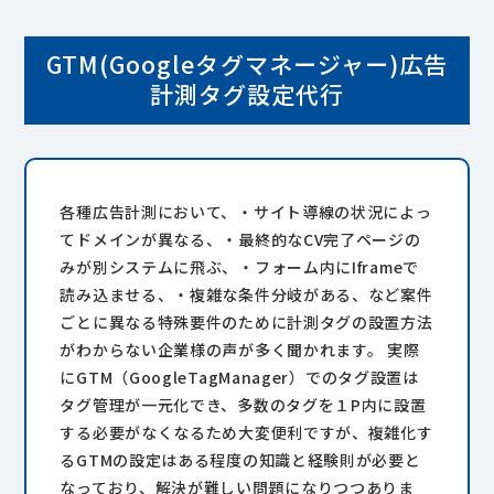
GTM(Googleタグマネージャー)広告
計測タグ設定代行
各種広告計測において、・サイト導線の状況によっ
てドメインが異なる、・最終的なCV完了ページの
みが別システムに飛ぶ、・フォーム内にIframeで
読み込ませる、・複雑な条件分岐がある、など案件
ごとに異なる特殊要件のために計測タグの設置方法
がわからない企業様の声が多く聞かれます。 実際
にGTM（GoogleTagManager）でのタグ設置は
タグ管理が一元化でき、多数のタグを１P内に設置
する必要がなくなるため大変便利ですが、複雑化す
るGTMの設定はある程度の知識と経験則が必要と
なっており、解決が難しい問題になりつつありま