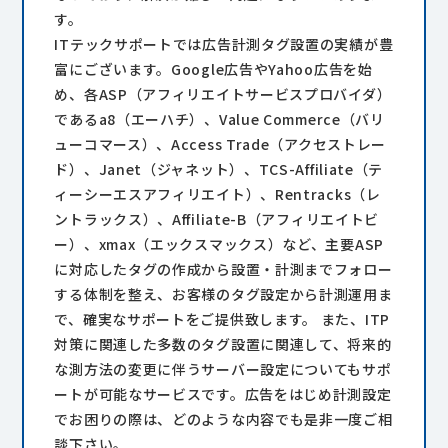
す。
ITテックサポートでは広告計測タグ設置の実績が豊
富にございます。Google広告やYahoo広告を始
め、各ASP（アフィリエイトサービスプロバイダ）
であるa8（エーハチ）、Value Commerce（バリ
ューコマース）、Access Trade（アクセストレー
ド）、Janet（ジャネット）、TCS-Affiliate（テ
ィーシーエスアフィリエイト）、Rentracks（レ
ントラックス）、Affiliate-B（アフィリエイトビ
ー）、xmax（エックスマックス）など、主要ASP
に対応したタグの作成から設置・計測までフォロー
する体制を整え、お客様のタグ設定から計測運用ま
で、確実なサポートをご提供致します。 また、ITP
対策に関連した多数のタグ設置に関連して、将来的
な測方法の変更に伴うサーバー設定についてもサポ
ートが可能なサービスです。広告をはじめ計測設定
でお困りの際は、どのような内容でも是非一度ご相
談下さい。