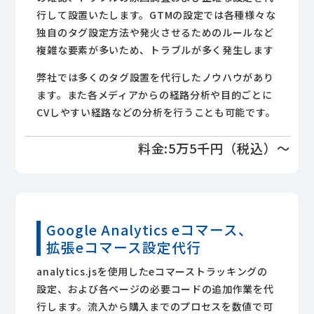
行して設置いたします。GTMの設定では各種様々な
独自のタグ設定方法や発火させるためのルールなど
複雑な要素が多いため、トラブルが多く発生します
弊社では多くのタグ設置を代行したノウハウがあり
ます。また各メディアからの経路分析や目的ごとに
CVしやすい経路などの分析を行うことも可能です。
料金:5万5千円（税込）～
Google Analytics
eコマース、
拡張
eコマース
設定
代行
analytics.jsを使用したeコマーストラッキングの
設定、および各ページの必要コードの追加作業を代
行します。流入から購入までのプロセスを数値で可