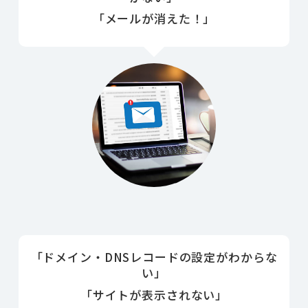
「メールが
消えた！
」
「
ドメイン・DNSレコードの設定
がわからな
い」
「サイトが
表示されない
」