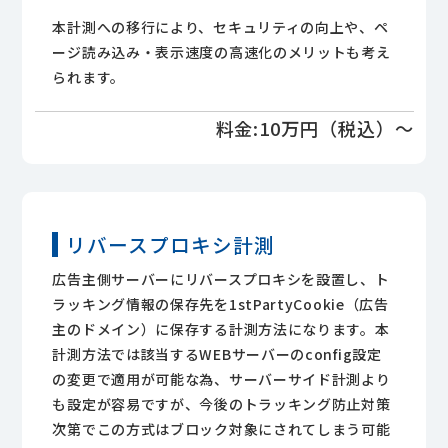
本計測への移行により、セキュリティの向上や、ペ
ージ読み込み・表示速度の高速化のメリットも考え
られます。
料金:10万円（税込）～
リバースプロキシ計測
広告主側サーバーにリバースプロキシを設置し、ト
ラッキング情報の保存先を1stPartyCookie（広告
主のドメイン）に保存する計測方法になります。本
計測方法では該当するWEBサーバーのconfig設定
の変更で適用が可能な為、サーバーサイド計測より
も設定が容易ですが、今後のトラッキング防止対策
次第でこの方式はブロック対象にされてしまう可能