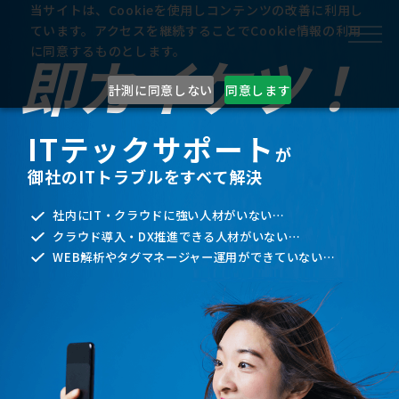
当サイトは、Cookieを使用しコンテンツの改善に利用し
ています。アクセスを継続することでCookie情報の利用
即カイケツ！
に同意するものとします。
計測に同意しない
同意します
ITテックサポート
が
御社のITトラブルをすべて解決
社内にIT・クラウドに強い人材がいない…
クラウド導入・DX推進できる人材がいない…
WEB解析やタグマネージャー運用ができていない…