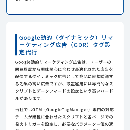
Google動的（ダイナ
ミック）
リマ
ーケティング広告（GDR）タグ設
定
代行
Google動的リマーケティング広告は、ユーザーの
閲覧履歴から興味関心に合わせ最適化された広告を
配信するダイナミック広告として商品に直接誘導す
る効果の高い広告ですが、設置運用には専門的なス
クリプトとデータフィードの設定という高いハード
ルがあります。
当社ではGTM（GoogleTagManager）専門の対応
チームが業種に合わせたスクリプトと各ページでの
発火トリガーを設定し、必要なパラメーター値の返