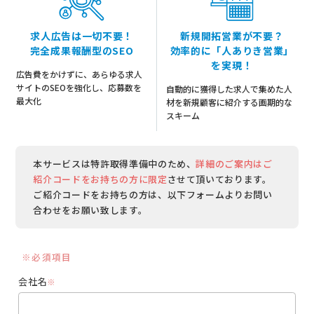
求人広告は一切不要！
新規開拓営業が不要？
完全成果報酬型のSEO
効率的に「人ありき営業」
を実現！
広告費をかけずに、あらゆる求人
サイトのSEOを強化し、応募数を
自動的に獲得した求人で集めた人
最大化
材を新規顧客に紹介する画期的な
スキーム
本サービスは特許取得準備中のため、
詳細のご案内はご
紹介コードをお持ちの方に限定
させて頂いております。
ご紹介コードをお持ちの方は、以下フォームよりお問い
合わせをお願い致します。
※必須項目
会社名
※