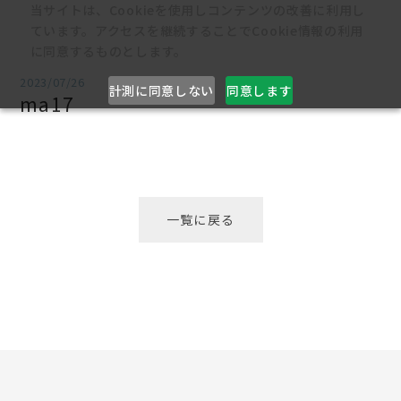
当サイトは、Cookieを使用しコンテンツの改善に利用し
ています。アクセスを継続することでCookie情報の利用
に同意するものとします。
2023/07/26
計測に同意しない
同意します
ma17
一覧に戻る