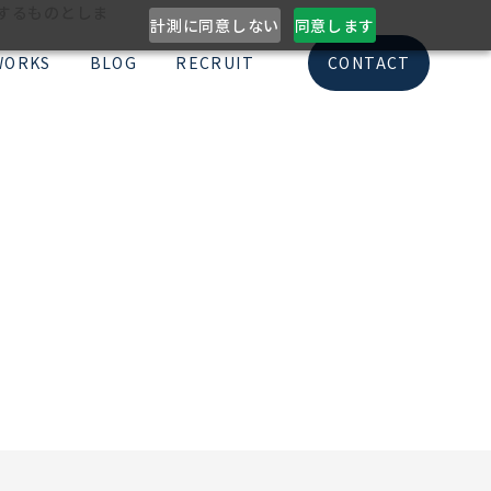
意するものとしま
計測に同意しない
同意します
WORKS
BLOG
RECRUIT
CONTACT