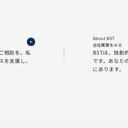
About BST
会社概要をみる
ご相談を。私
BSTは、独
スを支援し、
です。あなた
にあります。