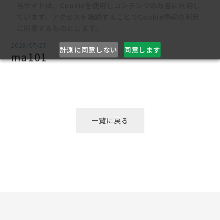
当サイトは、Cookieを使用しコンテンツの改善に利用し
ています。アクセスを継続することでCookie情報の利用
に同意するものとします。
2023/07/27
計測に同意しない
同意します
ma101
一覧に戻る