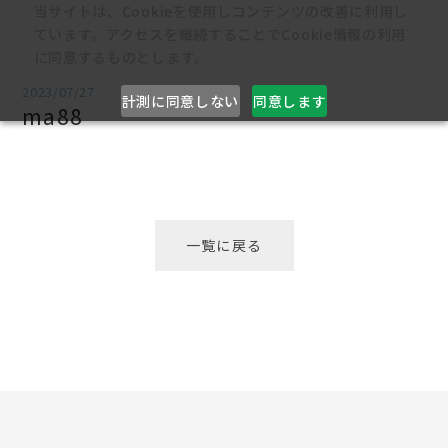
当サイトは、Cookieを使用しコンテンツの改善に利用し
ています。アクセスを継続することでCookie情報の利用
に同意するものとします。
2023/07/27
計測に同意しない
同意します
ma88
一覧に戻る