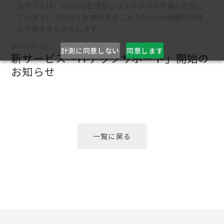
当サイトは、Cookieを使用しコンテンツの改善に利用し
ています。アクセスを継続することでCookie情報の利用
に同意するものとします。
2020/07/30
計測に同意しない
同意します
新サービス「ITテックサポート」開始の
お知らせ
一覧に戻る