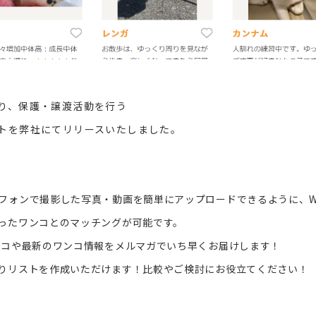
り、保護・譲渡活動を行う
トを弊社にてリリースいたしました。
ォンで撮影した写真・動画を簡単にアップロードできるように、Wor
ったワンコとのマッチングが可能です。
ンコや最新のワンコ情報をメルマガでいち早くお届けします！
りリストを作成いただけます！比較やご検討にお役立てください！