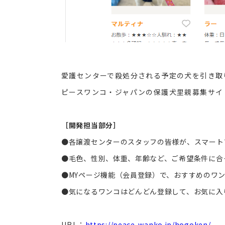
愛護センターで殺処分される予定の犬を引き取
ピースワンコ・ジャパンの保護犬里親募集サイ
［開発担当部分］
●各譲渡センターのスタッフの皆様が、スマートフ
●毛色、性別、体重、年齢など、ご希望条件に合
●MYページ機能（会員登録）で、おすすめのワ
●気になるワンコはどんどん登録して、お気に入
URL：
https://peace-wanko.jp/hogoken/